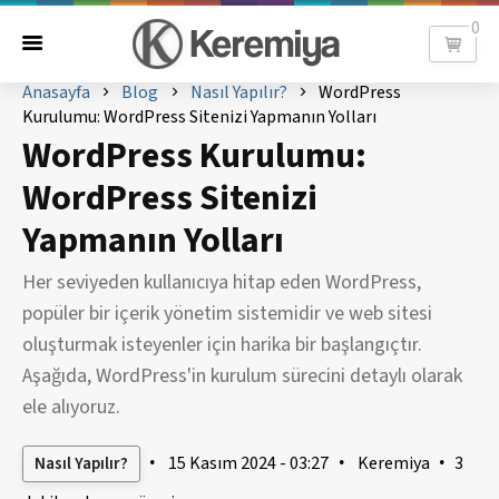
Keremiya
0
Anasayfa
Blog
Nasıl Yapılır?
WordPress
Kurulumu: WordPress Sitenizi Yapmanın Yolları
WordPress Kurulumu:
WordPress Sitenizi
Yapmanın Yolları
Her seviyeden kullanıcıya hitap eden WordPress,
popüler bir içerik yönetim sistemidir ve web sitesi
oluşturmak isteyenler için harika bir başlangıçtır.
Aşağıda, WordPress'in kurulum sürecini detaylı olarak
ele alıyoruz.
15 Kasım 2024 - 03:27
Keremiya
3
Nasıl Yapılır?