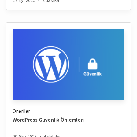
27 Eyl 2025
2 dakika
Öneriler
WordPress Güvenlik Önlemleri
29 Mar 2025
4 dakika