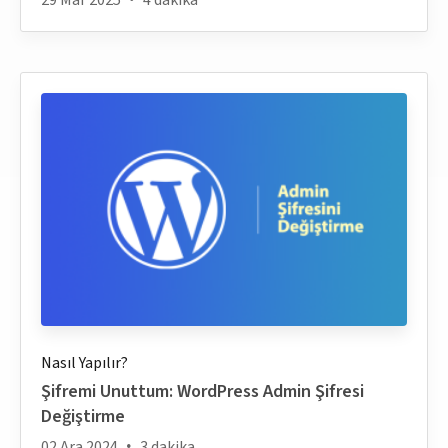
Nasıl Yapılır?
Şifremi Unuttum: WordPress Admin Şifresi
Değiştirme
02 Ara 2024
3 dakika