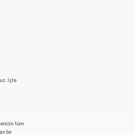
uz. İşte
tenizin tüm
an bir