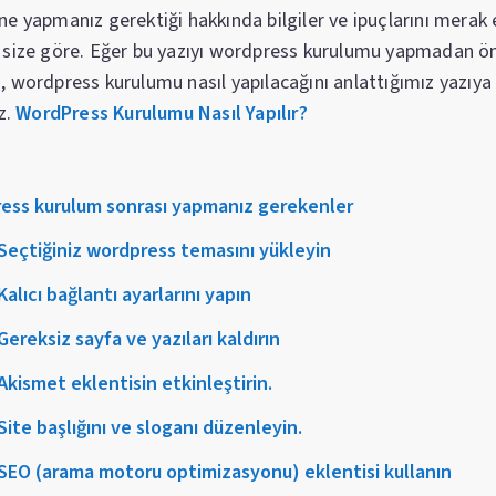
ne yapmanız gerektiği hakkında bilgiler ve ipuçlarını merak
 size göre. Eğer bu yazıyı wordpress kurulumu yapmadan ö
, wordpress kurulumu nasıl yapılacağını anlattığımız yazıy
iz.
WordPress Kurulumu Nasıl Yapılır?
ess kurulum sonrası yapmanız gerekenler
 Seçtiğiniz wordpress temasını yükleyin
 Kalıcı bağlantı ayarlarını yapın
 Gereksiz sayfa ve yazıları kaldırın
 Akismet eklentisin etkinleştirin.
 Site başlığını ve sloganı düzenleyin.
 SEO (arama motoru optimizasyonu) eklentisi kullanın