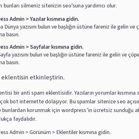
n bunları silmeniz sitenizin seo’suna yardımcı olur.
ss Admin > Yazılar kısmına gidin.
 Dünya yazısını bulun ve başlığın üstüne fareniz ile gelin ve 
na basın.
ess Admin > Sayfalar kısmına gidin.
ayfa yazısını bulun ve başlığın üstüne fareniz ile gelin ve çöp
na basın.
 eklentisin etkinleştirin.
entisi bir anti spam eklentisidir. Yazıların yorumlar kısmın
 çok bot internette dolaşıyor. Bu spamlar sitenize seo açıs
yle bunlardan korunmak için wordpress’in ücretsiz sunduğu 
dukça faydalıdır.
ss Admin > Görünüm > Eklentiler kısmına gidin.