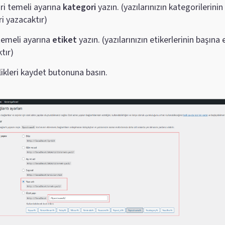
i temeli ayarına
kategori
yazın. (yazılarınızın kategorilerinin
i yazacaktır)
temeli ayarına
etiket
yazın. (yazılarınızın etikerlerinin başına 
tır)
likleri kaydet butonuna basın.