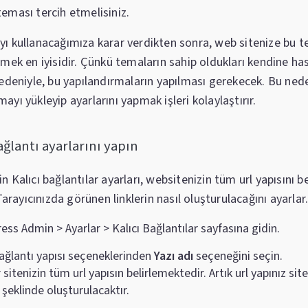
eması tercih etmelisiniz.
ı kullanacağımıza karar verdikten sonra, web sitenize bu te
mek en iyisidir. Çünkü temaların sahip oldukları kendine has
nedeniyle, bu yapılandırmaların yapılması gerekecek. Bu ned
yı yükleyip ayarlarını yapmak işleri kolaylaştırır.
bağlantı ayarlarını yapın
 Kalıcı bağlantılar ayarları, websitenizin tüm url yapısını b
 Tarayıcınızda görünen linklerin nasıl oluşturulacağını ayarlar
ss Admin > Ayarlar > Kalıcı Bağlantılar sayfasına gidin.
bağlantı yapısı seçeneklerinden
Yazı adı
seçeneğini seçin.
 sitenizin tüm url yapısın belirlemektedir. Artık url yapınız si
/ şeklinde oluşturulacaktır.