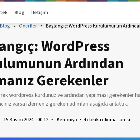
tek
Blog
İletişim
Blog
Öneriler
Başlangıç: WordPress Kurulumunun Ardında
angıç: WordPress
ulumunun Ardından
manız Gerekenler
tarak wordpress kurdunuz ve ardından yapılması gerekenler h
yacınız varsa izlemeniz gereken adımları aşağıda anlattık.
15 Kasım 2024 - 00:12
Keremiya
4 dakika okuma süresi